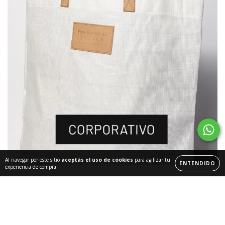
Al navegar por este sitio
aceptás el uso de cookies
para agilizar tu
ENTENDIDO
experiencia de compra.
Destacados