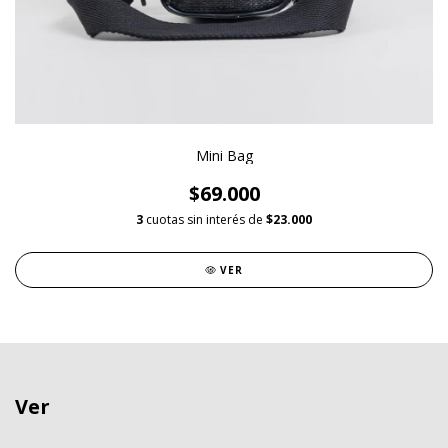
Mini Bag
$69.000
3
cuotas sin interés de
$23.000
VER
Ver