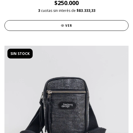
$250.000
3
cuotas sin interés de
$83.333,33
VER
SIN STOCK