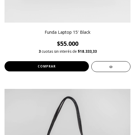
Funda Laptop 15' Black
$55.000
3
cuotas sin interés de
$18.333,33
COMPRAR