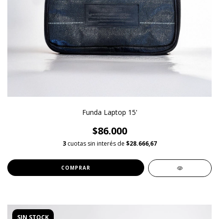
Funda Laptop 15'
$86.000
3
cuotas sin interés de
$28.666,67
COMPRAR
SIN STOCK