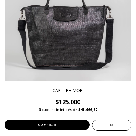
CARTERA MORI
$125.000
3
cuotas sin interés de
$41.666,67
COMPRAR