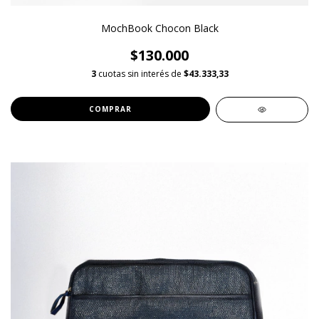
MochBook Chocon Black
$130.000
3
cuotas sin interés de
$43.333,33
COMPRAR