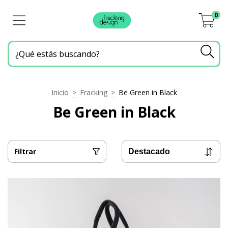
0
Inicio
>
Fracking
>
Be Green in Black
Be Green in Black
Filtrar