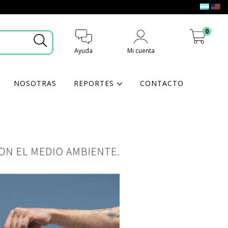
0
Ayuda
Mi cuenta
Mi carrito
NOSOTRAS
REPORTES
CONTACTO