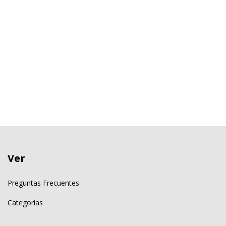
Ver
Preguntas Frecuentes
Categorías