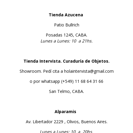
Tienda Azucena
Patio Bullrich
Posadas 1245, CABA.
Lunes a Lunes: 10 a 21hs.
Tienda Intervista. Curaduría de Objetos.
Showroom. Pedí cita a
holaintervista@gmail.com
o por whatsapp (+549) 11 68 64 31 66
San Telmo, CABA.
Alparamis
Av. Libertador 2229 , Olivos, Buenos Aires.
Lunes a Lunes: 10 a 20hs.